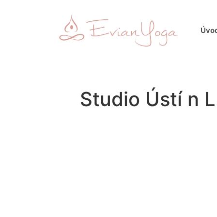
Úvo
Studio Ústí n L