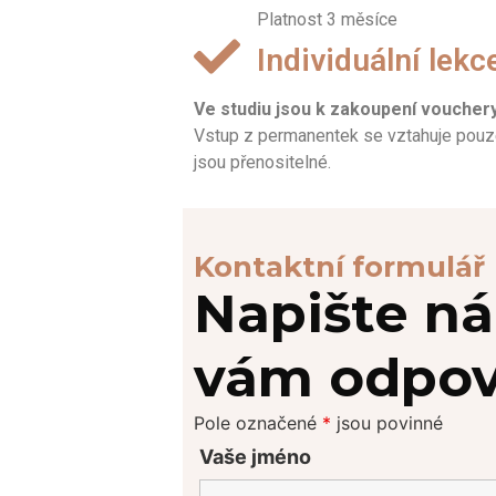
Platnost 3 měsíce
Individuální lekc
Ve studiu jsou k zakoupení vouchery
Vstup z permanentek se vztahuje pouze
jsou přenositelné.
Kontaktní formulář
Napište n
vám odpo
Pole označené
*
jsou povinné
Vaše jméno