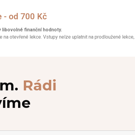
e - od 700 Kč
 libovolné finanční hodnoty.
 na otevřené lekce. Vstupy nelze uplatnit na prodloužené lekce
ám.
Rádi
víme